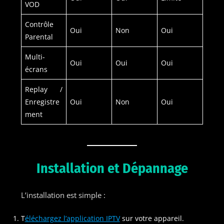
VOD
Contrôle
Oui
Non
Oui
Parental
Multi-
Oui
Oui
Oui
écrans
Replay /
Enregistre
Oui
Non
Oui
ment
Installation et Dépannage
L’installation est simple :
T
éléchargez l’application IPTV
sur votre appareil.