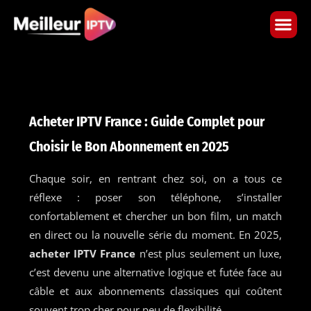
Skip
to
content
Acheter IPTV France : Guide Complet pour
Choisir le Bon Abonnement en 2025
Chaque soir, en rentrant chez soi, on a tous ce
réflexe : poser son téléphone, s’installer
confortablement et chercher un bon film, un match
en direct ou la nouvelle série du moment. En 2025,
acheter IPTV France
n’est plus seulement un luxe,
c’est devenu une alternative logique et futée face au
câble et aux abonnements classiques qui coûtent
souvent trop cher pour peu de flexibilité.