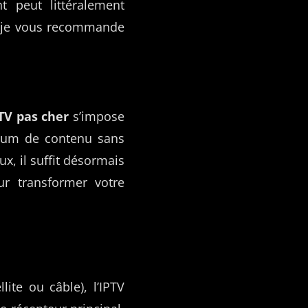
 peut littéralement
e, je vous recommande
TV pas cher
s’impose
imum de contenu sans
x, il suffit désormais
r transformer votre
lite ou câble), l’IPTV