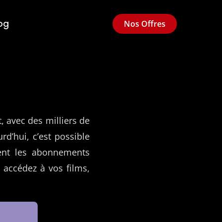
og
Nos Offres
, avec des milliers de
d’hui, c’est possible
ent les abonnements
 accédez à vos films,