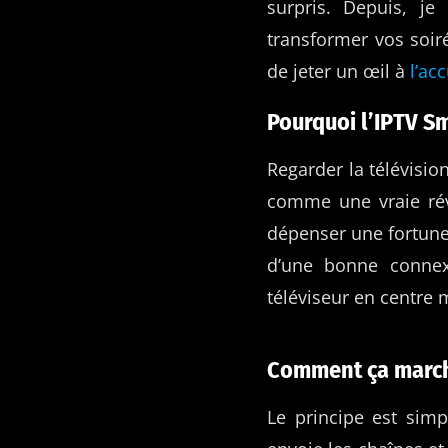
surpris. Depuis, j
transformer vos soir
de jeter un œil à
l’ac
Pourquoi l’IPTV S
Regarder la télévision
comme une vraie rév
dépenser une fortune.
d’une bonne connex
téléviseur en centre
Comment ça march
Le principe est simpl