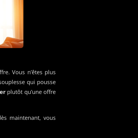
ffre. Vous n’êtes plus
e souplesse qui pousse
er
plutôt qu’une offre
dès maintenant, vous