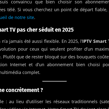
e suis convaincu que bien choisir son abonnement
ées télé. Si vous cherchez un point de départ fiabl
cueil de notre site
.
mart TV pas cher séduit en 2025
 n’a jamais été aussi flexible. En 2025, l’
IPTV Smart 
olution pour ceux qui veulent profiter d’un max
 Plutôt que de rester bloqué sur des bouquets coûteu
ion Internet et d’un abonnement bien choisi pou
 multimédia complet.
e concrètement ?
e : au lieu d’utiliser les réseaux traditionnels (satel