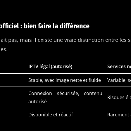
fficiel : bien faire la différence
it pas, mais il existe une vraie distinction entre les 
les.
IPTV légal (autorisé)
Services no
Stable, avec image nette et fluide
Variable, 
Connexion sécurisée, contenu
Risques éle
autorisé
Disponible et réactif
Rarement 