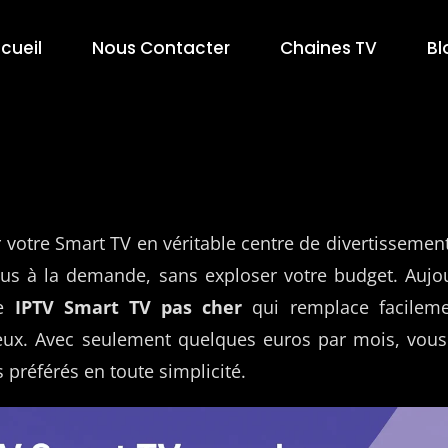
cueil
Nous Contacter
Chaines TV
Bl
votre Smart TV en véritable centre de divertissement
us à la demande, sans exploser votre budget. Aujour
le
IPTV Smart TV pas cher
qui remplace facilem
eux. Avec seulement quelques euros par mois, vous
préférés en toute simplicité.