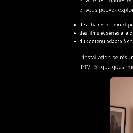
envoie les chaînes et 
et vous pouvez explor
des chaînes en direct po
des films et séries à la
du contenu adapté à ch
L’installation se résu
IPTV. En quelques min