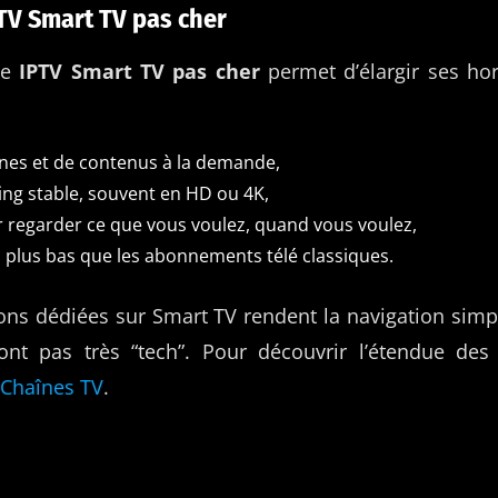
PTV Smart TV pas cher
ce
IPTV Smart TV pas cher
permet d’élargir ses hor
înes et de contenus à la demande,
ing stable, souvent en HD ou 4K,
ur regarder ce que vous voulez, quand vous voulez,
n plus bas que les abonnements télé classiques.
tions dédiées sur Smart TV rendent la navigation sim
nt pas très “tech”. Pour découvrir l’étendue des 
Chaînes TV
.