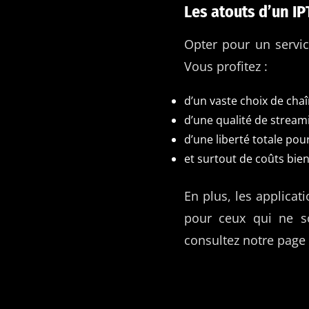
Les atouts d’un I
Opter pour un servi
Vous profitez :
d’un vaste choix de cha
d’une qualité de stream
d’une liberté totale po
et surtout de coûts bie
En plus, les applica
pour ceux qui ne so
consultez notre page