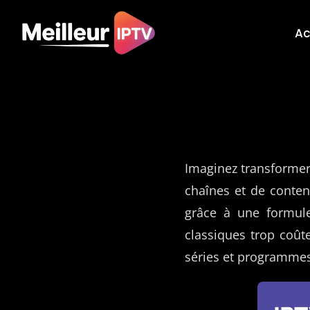
Skip
to
Ac
content
Imaginez transformer 
chaînes et de conten
grâce à une formu
classiques trop coût
séries et programmes 