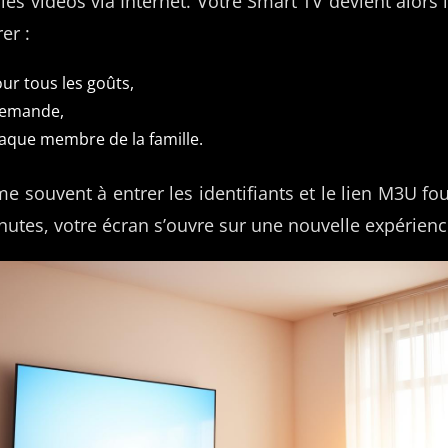
les vidéos via Internet. Votre Smart TV devient alors 
er :
ur tous les goûts,
 demande,
aque membre de la famille.
me souvent à entrer les identifiants et le lien M3U fo
utes, votre écran s’ouvre sur une nouvelle expérience