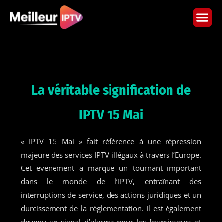
Skip
to
content
La véritable signification de
IPTV 15 Mai
« IPTV 15 Mai » fait référence à une répression
majeure des services IPTV illégaux à travers l’Europe.
Cet événement a marqué un tournant important
dans le monde de l’IPTV, entraînant des
interruptions de service, des actions juridiques et un
durcissement de la réglementation. Il est également
devenu un signal d’alarme pour les fournisseurs et