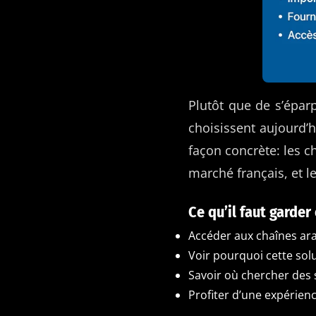
Plutôt que de s’éparp
choisissent aujourd’h
façon concrète: les ch
marché français, et l
Ce qu’il faut garder
Accéder aux chaînes ar
Voir pourquoi cette sol
Savoir où chercher des s
Profiter d’une expérienc