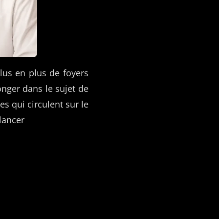
plus en plus de foyers
onger dans le sujet de
es qui circulent sur le
lancer