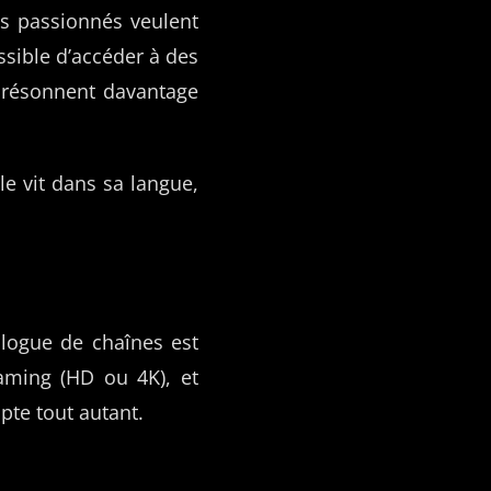
es passionnés veulent
ossible d’accéder à des
 résonnent davantage
le vit dans sa langue,
talogue de chaînes est
reaming (HD ou 4K), et
pte tout autant.