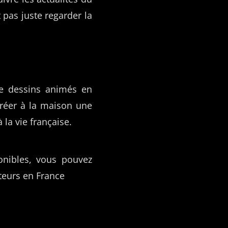
 pas juste regarder la
de dessins animés en
créer à la maison une
 la vie française.
onibles, vous pouvez
ateurs en France