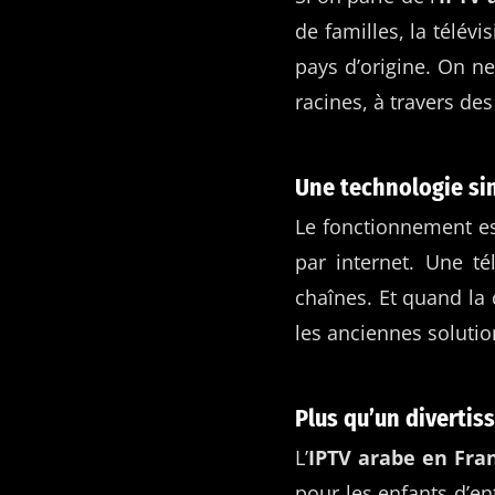
de familles, la télévi
pays d’origine. On ne
racines, à travers d
Une technologie si
Le fonctionnement es
par internet. Une t
chaînes. Et quand la 
les anciennes solution
Plus qu’un divertiss
L’
IPTV arabe en Fra
pour les enfants d’en