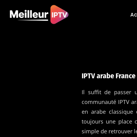
Skip
to
Ac
content
IPTV arabe France 
Il suffit de passe
communauté IPTV arab
en arabe classique 
toujours une place 
simple de retrouver l