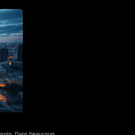
 besoin. Dans beaucoup