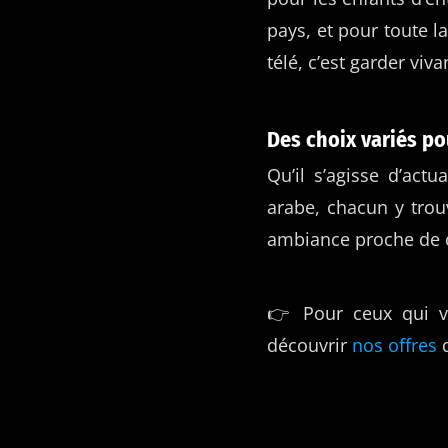
pays, et pour toute l
télé, c’est garder viv
Des choix variés p
Qu’il s’agisse d’ac
arabe, chacun y trou
ambiance proche de ce
👉 Pour ceux qui ve
découvrir
nos offres
d