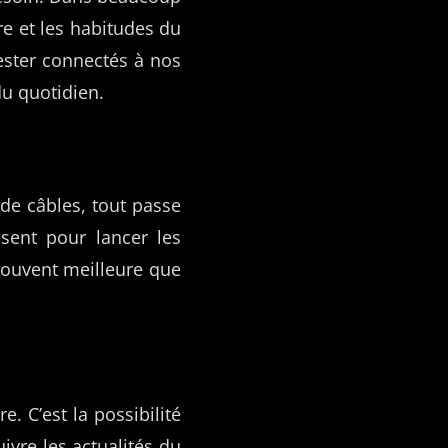
ure et les habitudes du
rester connectés à nos
du quotidien.
de câbles, tout passe
sent pour lancer les
 souvent meilleure que
. C’est la possibilité
ivre les actualités du