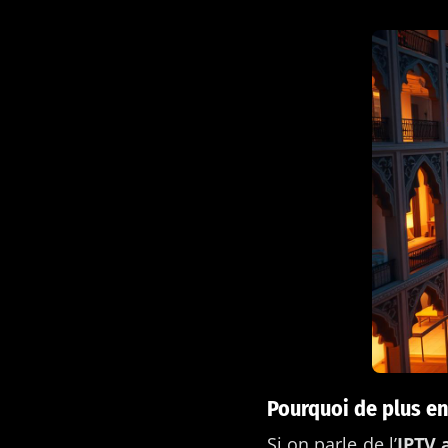
Pourquoi de plus en
Si on parle de l’
IPTV 