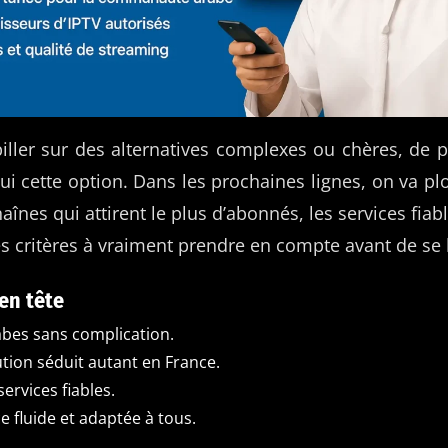
iller sur des alternatives complexes ou chères, de 
ui cette option. Dans les prochaines lignes, on va pl
aînes qui attirent le plus d’abonnés, les services fiabl
es critères à vraiment prendre en compte avant de se 
 en tête
abes sans complication.
ution séduit autant en France.
ervices fiables.
e fluide et adaptée à tous.