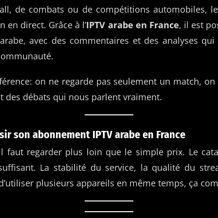
all, de combats ou de compétitions automobiles, l
n en direct. Grâce à l’
IPTV arabe en France
, il est p
 arabe, avec des commentaires et des analyses qui
a communauté.
différence: on ne regarde pas seulement un match, on 
t des débats qui nous parlent vraiment.
ir son abonnement IPTV arabe en France
l faut regarder plus loin que le simple prix. Le ca
uffisant. La stabilité du service, la qualité du st
é d’utiliser plusieurs appareils en même temps, ça com