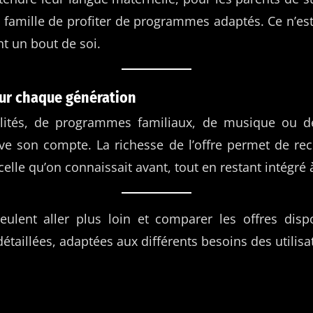
a famille de profiter de programmes adaptés. Ce n’est
ant un bout de soi.
our chaque génération
tualités, de programmes familiaux, de musique ou 
ve son compte. La richesse de l’offre permet de re
lle qu’on connaissait avant, tout en restant intégré à
ulent aller plus loin et comparer les offres disp
étaillées, adaptées aux différents besoins des utilis