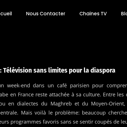
cueil
Nous Contacter
Chaines TV
Bl
: Télévision sans limites pour la diaspora
r un week-end dans un café parisien pour compren
e en France reste attachée à sa culture. Entre les d
ou en dialectes du Maghreb et du Moyen-Orient, 
centrale. Mais voilà le problème: beaucoup cherc
eurs programmes favoris sans se sentir coupés de leu