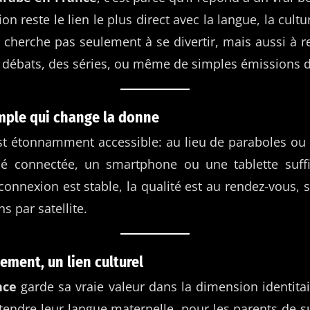
sion reste le lien le plus direct avec la langue, la cult
 cherche pas seulement à se divertir, mais aussi à 
es débats, des séries, ou même de simples émissions 
mple qui change la donne
t étonnamment accessible: au lieu de paraboles ou 
élé connectée, un smartphone ou une tablette suffi
connexion est stable, la qualité est au rendez-vous,
s par satellite.
ement, un lien culturel
nce
garde sa vraie valeur dans la dimension identitaire
tendre leur langue maternelle, pour les parents de su