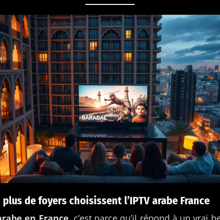
 plus de foyers choisissent l’IPTV arabe France
arabe en France
, c’est parce qu’il répond à un vrai