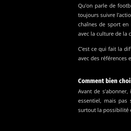
Qu’on parle de footb
toujours suivre l’actio
chaînes de sport en
avec la culture de l
C’est ce qui fait la 
avec des références e
Comment bien chois
Avant de s’abonner, i
essentiel, mais pas s
surtout la possibilit