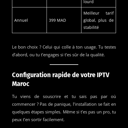
lourd
Meilleur tarif
Annuel
399 MAD
global, plus de
stabilité
Le bon choix ? Celui qui colle à ton usage. Tu testes
d’abord, ou tu t’engages si t’es sûr de la qualité.
Configuration rapide de votre IPTV
Maroc
Tu viens de souscrire et tu sais pas par où
commencer ? Pas de panique, l’installation se fait en
quelques étapes simples. Même si t’es pas un pro, tu
peux t’en sortir facilement.