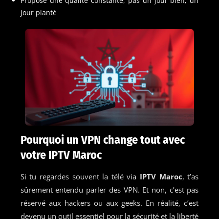
Propose une qualité constante, pas un jour bien, un
jour planté
Pourquoi un VPN change tout avec
votre IPTV Maroc
Si tu regardes souvent la télé via
IPTV Maroc
, t’as
sûrement entendu parler des VPN. Et non, c’est pas
réservé aux hackers ou aux geeks. En réalité, c’est
devenu un outil essentiel pour la sécurité et la liberté