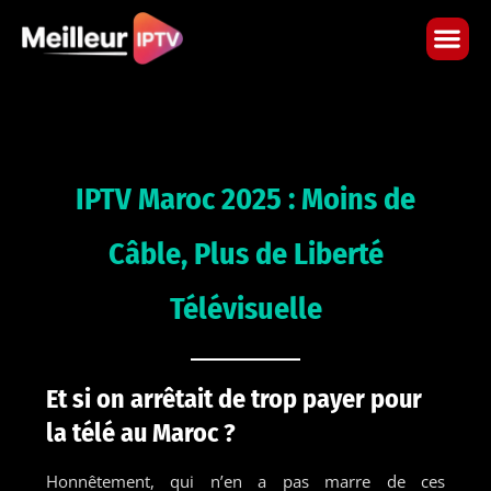
Skip
to
content
IPTV Maroc 2025 : Moins de
Câble, Plus de Liberté
Télévisuelle
Et si on arrêtait de trop payer pour
la télé au Maroc ?
Honnêtement, qui n’en a pas marre de ces