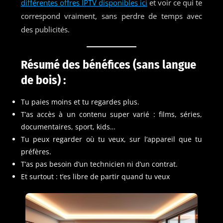
différentes offres IPTV disponibles ici
et voir ce qui te
correspond vraiment, sans perdre de temps avec
des publicités.
Résumé des bénéfices (sans langue
de bois) :
Tu paies moins et tu regardes plus.
T’as accès à un contenu super varié : films, séries,
documentaires, sport, kids…
Tu peux regarder où tu veux, sur l’appareil que tu
préfères.
T’as pas besoin d’un technicien ni d’un contrat.
Et surtout : t’es libre de partir quand tu veux