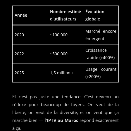
Nombre estimé
Évolution
Année
d’utilisateurs
globale
Marché encore
2020
~100 000
émergent
Croissance
2022
~500 000
rapide (+400%)
Usage courant
2025
1,5 million +
(+200%)
Et c’est pas juste une tendance. C’est devenu un
réflexe pour beaucoup de foyers. On veut de la
liberté, on veut de la diversité, et on veut que ça
marche bien —
l’IPTV au Maroc
répond exactement
à ça.