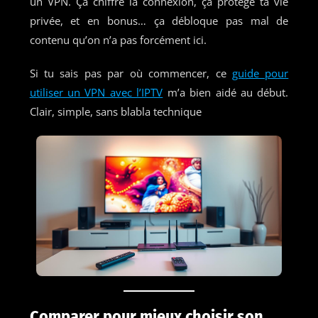
un VPN. Ça chiffre la connexion, ça protège ta vie
privée, et en bonus… ça débloque pas mal de
contenu qu’on n’a pas forcément ici.
Si tu sais pas par où commencer, ce
guide pour
utiliser un VPN avec l’IPTV
m’a bien aidé au début.
Clair, simple, sans blabla technique
Comparer pour mieux choisir son