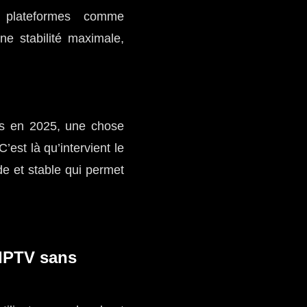
es plateformes comme
e stabilité maximale,
is en 2025, une chose
’est là qu’intervient le
ide et stable qui permet
 IPTV sans