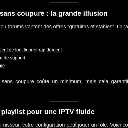
 sans coupure : la grande illusion
 forums vantent des offres “gratuites et stables”. La v
ent de fonctionner rapidement
e de support
ité
 sans coupure coûte un minimum, mais cela garantit
 playlist pour une IPTV fluide
isseur, votre configuration peut jouer un rôle. Voici 