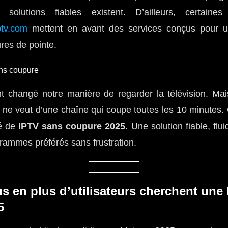
s solutions fiables existent. D’ailleurs, certain
ptv.com
mettent en avant des services conçus pour un
es de pointe.
t changé notre manière de regarder la télévision. Ma
 ne veut d’une chaîne qui coupe toutes les 10 minutes. C
hé de
IPTV sans coupure 2025
. Une solution fiable, flu
grammes préférés sans frustration.
s en plus d’utilisateurs cherchent une
5