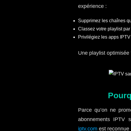
expérience :
Supprimez les chaînes qu
Classez votre playlist pa
Privilégiez les apps IPTV
Une playlist optimisée f
Pourq
Parce qu’on ne prome
abonnements IPTV sa
iptv.com
est reconnue e