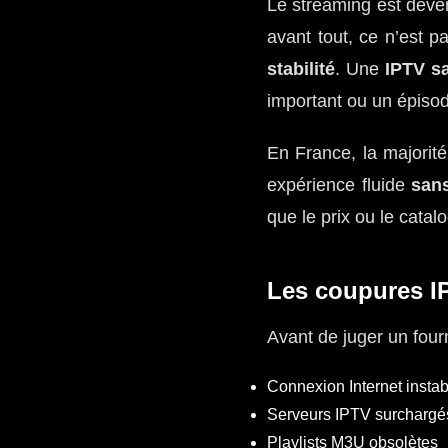
Le streaming est deven
avant tout, ce n’est 
stabilité
. Une
IPTV s
important ou un épisod
En France, la majorit
expérience fluide
sans
que le prix ou le catal
Les coupures IP
Avant de juger un four
Connexion Internet instabl
Serveurs IPTV surchargé
Playlists M3U obsolètes