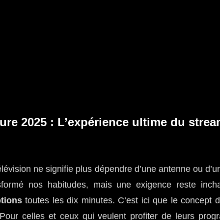
re 2025 : L’expérience ultime du strea
élévision ne signifie plus dépendre d’une antenne ou d’u
sformé nos habitudes, mais une exigence reste inc
ptions
toutes les dix minutes. C’est ici que le concept 
Pour celles et ceux qui veulent profiter de leurs pro