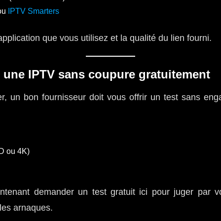
ou
IPTV Smarters
pplication que vous utilisez et la qualité du lien fourni.
 une IPTV sans coupure gratuitement
, un bon fournisseur doit vous offrir un test sans en
HD ou 4K)
tenant demander un test gratuit ici pour juger par
 les arnaques.