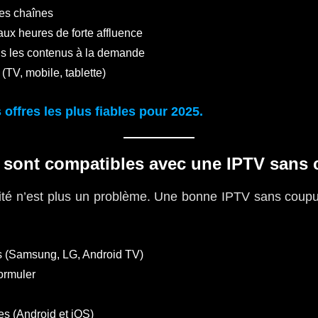
les chaînes
ux heures de forte affluence
ns les contenus à la demande
 (TV, mobile, tablette)
 offres les plus fiables pour 2025.
s sont compatibles avec une IPTV sans
ité n’est plus un problème. Une bonne IPTV sans coupur
s (Samsung, LG, Android TV)
ormuler
es (Android et iOS)