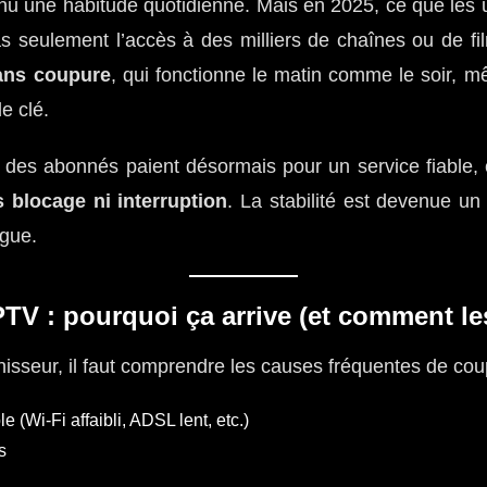
u une habitude quotidienne. Mais en 2025, ce que les u
pas seulement l’accès à des milliers de chaînes ou de 
ans coupure
, qui fonctionne le matin comme le soir,
e clé.
é des abonnés paient désormais pour un service fiable, 
 blocage ni interruption
. La stabilité est devenue un 
ogue.
TV : pourquoi ça arrive (et comment les
nisseur, il faut comprendre les causes fréquentes de cou
e (Wi-Fi affaibli, ADSL lent, etc.)
s