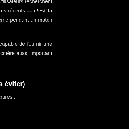
tilisateurs recherchent
films récents —
c’est la
 même pendant un match
capable de fournir une
critère aussi important
 éviter)
pures :