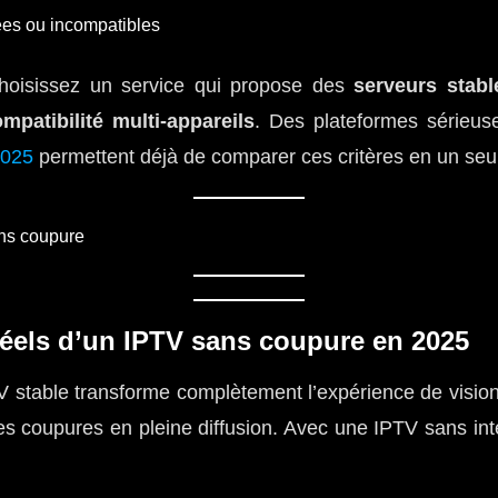
ées ou incompatibles
choisissez un service qui propose des
serveurs stabl
mpatibilité multi-appareils
. Des plateformes série
2025
permettent déjà de comparer ces critères en un seul
éels d’un IPTV sans coupure en 2025
V stable transforme complètement l’expérience de visionn
es coupures en pleine diffusion. Avec une IPTV sans inte