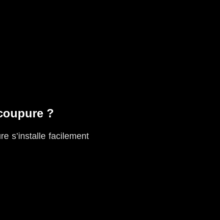
 coupure ?
e s’installe facilement