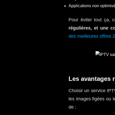
Applications non optimis
Pour éviter tout ça, 
régulières, et une co
des meilleures offres 
Les avantages r
Choisir un service IPT
les images figées ou l
de :