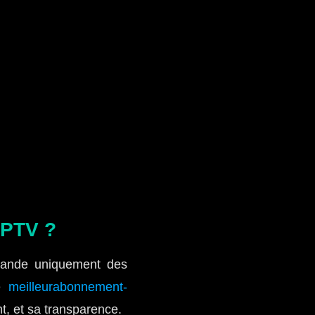
IPTV ?
mmande uniquement des
me
meilleurabonnement-
nt, et sa transparence.