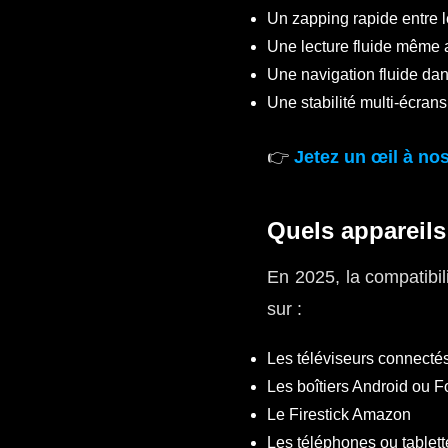
Un zapping rapide entre 
Une lecture fluide même a
Une navigation fluide da
Une stabilité multi-écrans
👉
Jetez un œil à nos
Quels appareil
En 2025, la compatibil
sur :
Les téléviseurs connecté
Les boîtiers Android ou F
Le Firestick Amazon
Les téléphones ou tablett