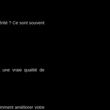
érité ? Ce sont souvent
 une vraie qualité de
comment améliorer votre