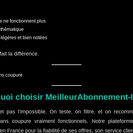
i ne fonctionnent plus
r thématique
 légères et bien notées
ait la différence.
uoi choisir MeilleurAbonnement-
t pas l’impossible. On teste, on filtre, et on reco
ns coupure vraiment fonctionnels. Notre platefor
n France pour la fiabilité de ses offres, son service clie