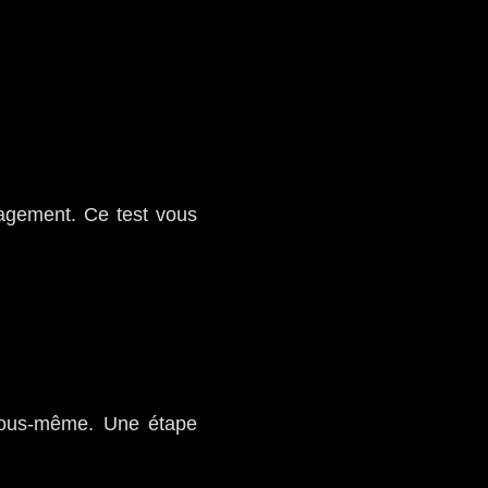
gagement. Ce test vous
 vous-même. Une étape