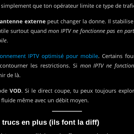
re simplement que ton opérateur limite ce type de trafi
 antenne externe
peut changer la donne. Il stabilise 
utile surtout quand
mon IPTV ne fonctionne pas en par
ile
.
onnement IPTV optimisé pour mobile
. Certains fo
contourner les restrictions. Si
mon IPTV ne fonctio
ir de là.
mode
VOD
. Si le direct coupe, tu peux toujours explo
 fluide même avec un débit moyen.
trucs en plus (ils font la diff)