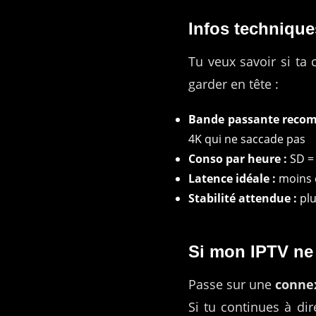
Infos technique
Tu veux savoir si ta 
garder en tête :
Bande passante reco
4K qui ne saccade pas
Conso par heure :
SD = 
Latence idéale :
moins 
Stabilité attendue :
plu
Si mon IPTV ne 
Passe sur une
connex
Si tu continues à d