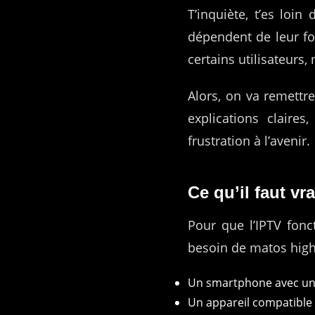
T’inquiète, t’es loin
dépendent de leur fo
certains utilisateurs
Alors, on va remettr
explications claire
frustration à l’avenir.
Ce qu’il faut v
Pour que l’IPTV fonc
besoin de matos high-
Un smartphone avec un 
Un appareil compatible 