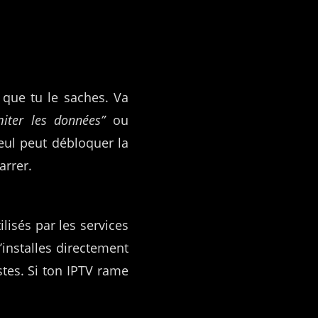
 que tu le saches. Va
miter les données”
ou
seul peut débloquer la
arrer.
lisés par les services
installes directement
stes. Si ton IPTV rame