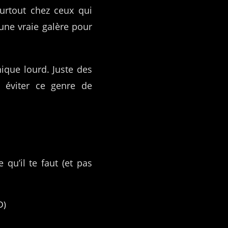
 surtout chez ceux qui
une vraie galère pour
ique lourd. Juste des
t éviter ce genre de
qu’il te faut (et pas
D)