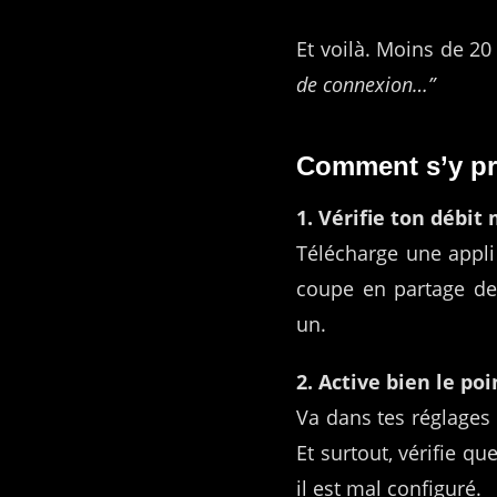
Et voilà. Moins de 20
de connexion…”
Comment s’y pr
1. Vérifie ton débit
Télécharge une app
coupe en partage de
un.
2. Active bien le poi
Va dans tes réglages 
Et surtout, vérifie q
il est mal configuré.