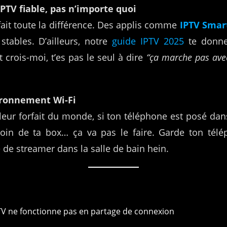
 IPTV fiable, pas n’importe quoi
fait toute la différence. Des applis comme
IPTV Smar
tables. D’ailleurs, notre
guide IPTV 2025
te donne
t crois-moi, t’es pas le seul à dire
“ça marche pas ave
vironnement Wi-Fi
leur forfait du monde, si ton téléphone est posé dan
loin de ta box… ça va pas le faire. Garde ton tél
e de streamer dans la salle de bain hein.