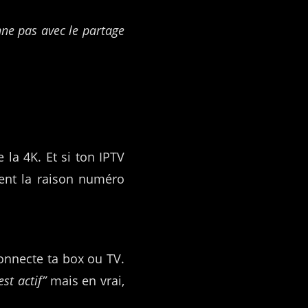
ne pas avec le partage
 la 4K. Et si ton IPTV
ent la raison numéro
connecte ta box ou TV.
est actif”
mais en vrai,