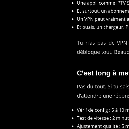
Une appli comme IPTV S
Et surtout, un abonneme
Un VPN peut vraiment ai
Et ouais, un chargeur. P
Tu n’as pas de VPN 
débloque tout. Beauc
C’est long à met
Pas du tout. Si tu sa
d’attendre une répon
Vérif de config : 5 à 10 
Test de vitesse : 2 minu
Ajustement qualité : 5 m