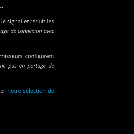
c.
le signal et réduit les
tage de connexion avec
urnisseurs configurent
nne pas en partage de
rer
notre sélection de