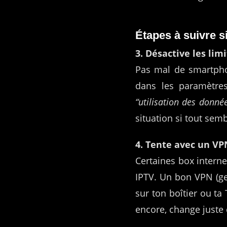
Étapes à suivre s
3. Désactive les li
Pas mal de smartphon
dans les paramètre
“utilisation des donné
situation si tout sem
4. Tente avec un VPN
Certaines box interne
IPTV. Un bon VPN (ge
sur ton boîtier ou ta
encore, change juste 