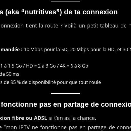
s (aka “nutritives”) de ta connexion
connexion tient la route ? Voilà un petit tableau de 
mmandée :
10 Mbps pour la SD, 20 Mbps pour la HD, et 3
1 à 1,5 Go / HD = 2 à 3 Go / 4K = 6 à 8 Go
de 50 ms
s de 95 % de disponibilité pour que tout roule
fonctionne pas en partage de connexio
ion fibre ou ADSL
si t’en as la chance.
ire “mon IPTV ne fonctionne pas en partage de conn