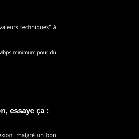
“valeurs techniques” à
0 Mbps minimum pour du
n, essaye ça :
exion” malgré un bon