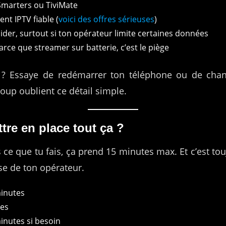
marters ou TiviMate
nt IPTV fiable (
voici des offres sérieuses
)
der, surtout si ton opérateur limite certaines données
arce que streamer sur batterie, c’est le piège
? Essaye de redémarrer ton téléphone ou de chang
oup oublient ce détail simple.
tre en place tout ça ?
is ce que tu fais, ça prend 15 minutes max. Et c’est to
se de ton opérateur.
minutes
tes
inutes si besoin