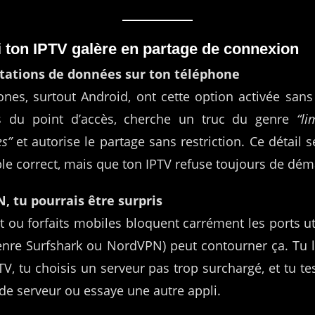
i ton IPTV galère en partage de connexion
mitations de données sur ton téléphone
es, surtout Android, ont cette option activée sans
s du point d’accès, cherche un truc du genre
“li
es”
et autorise le partage sans restriction. Ce détail 
ble correct, mais que ton IPTV refuse toujours de dém
, tu pourrais être surpris
t ou forfaits mobiles bloquent carrément les ports uti
nre Surfshark ou NordVPN) peut contourner ça. Tu l’
 TV, tu choisis un serveur pas trop surchargé, et tu te
de serveur ou essaye une autre appli.