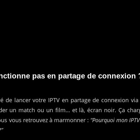
nctionne pas en partage de connexion ?
é de lancer votre IPTV en partage de connexion via 
der un match ou un film… et là, écran noir. Ça char
 vous vous retrouvez à marmonner :
“Pourquoi mon IPTV
?”