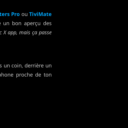
ters Pro
ou
TiviMate
 un bon aperçu des
c X app, mais ça passe
s un coin, derrière un
éphone proche de ton