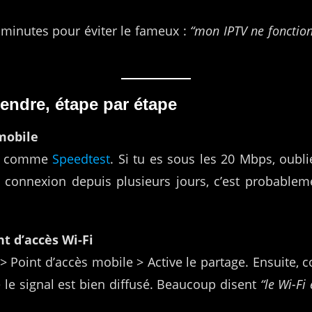
 minutes pour éviter le fameux :
“mon IPTV ne fonction
endre, étape par étape
 mobile
li comme
Speedtest
. Si tu es sous les 20 Mbps, oublie
 connexion depuis plusieurs jours, c’est probablem
nt d’accès Wi-Fi
> Point d’accès mobile > Active le partage. Ensuite, 
ue le signal est bien diffusé. Beaucoup disent
“le Wi-Fi 