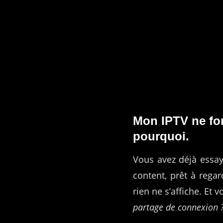
Skip
to
content
Mon IPTV ne fo
pourquoi.
Vous avez déjà essay
content, prêt à regar
rien ne s’affiche. Et
partage de connexion 