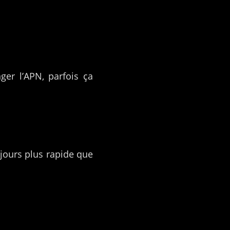
er l’APN, parfois ça
ujours plus rapide que