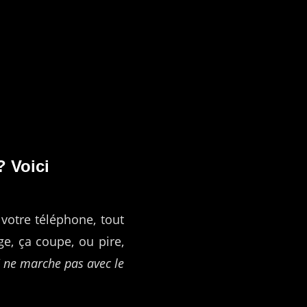
 Voici
votre téléphone, tout
ge, ça coupe, ou pire,
 ne marche pas avec le