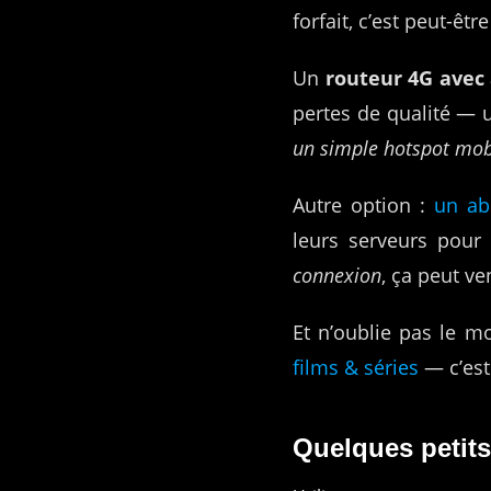
forfait, c’est peut-êt
Un
routeur 4G avec
pertes de qualité — 
un simple hotspot mob
Autre option :
un ab
leurs serveurs pour 
connexion
, ça peut ven
Et n’oublie pas le 
films & séries
— c’est
Quelques petits 