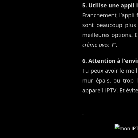
5. Utilise une appli
Franchement, l’appli 
sont beaucoup plus s
meilleures options. E
crème avec Y”
.
6. Attention à l’en
Tu peux avoir le meil
mur épais, ou trop 
appareil IPTV. Et évit
.