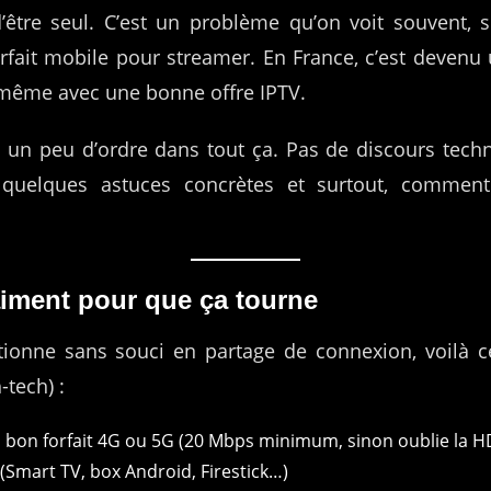
 d’être seul. C’est un problème qu’on voit souvent,
rfait mobile pour streamer. En France, c’est devenu 
, même avec une bonne offre IPTV.
e un peu d’ordre dans tout ça. Pas de discours techn
s, quelques astuces concrètes et surtout, commen
raiment pour que ça tourne
tionne sans souci en partage de connexion, voilà ce 
tech) :
bon forfait 4G ou 5G (20 Mbps minimum, sinon oublie la H
(Smart TV, box Android, Firestick…)