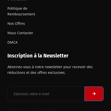
Politique de
Remboursement
Nos Offres
Nous Contacter
DMCA
Inscription à la Newsletter
Abonnez-vous à notre newsletter pour recevoir des
réductions et des offres exclusives.
Submit
Email
F
T
I
L