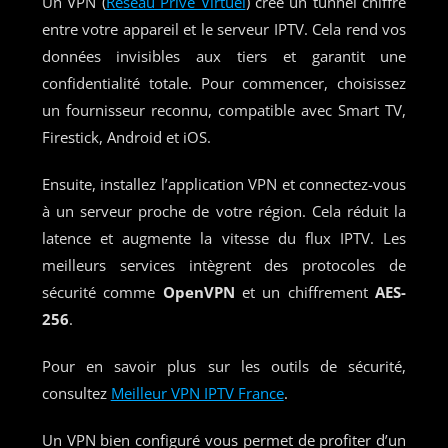
Un VPN (
Réseau Privé Virtuel
) crée un tunnel chiffré
entre votre appareil et le serveur IPTV. Cela rend vos
données invisibles aux tiers et garantit une
confidentialité totale. Pour commencer, choisissez
un fournisseur reconnu, compatible avec Smart TV,
Firestick, Android et iOS.
Ensuite, installez l’application VPN et connectez-vous
à un serveur proche de votre région. Cela réduit la
latence et augmente la vitesse du flux IPTV. Les
meilleurs services intègrent des protocoles de
sécurité comme
OpenVPN
et un chiffrement
AES-
256
.
Pour en savoir plus sur les outils de sécurité,
consultez
Meilleur VPN IPTV France
.
Un VPN bien configuré vous permet de profiter d’un